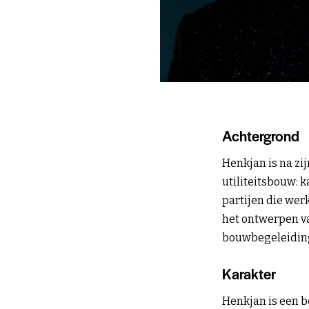
Achtergrond
Henkjan is na zij
utiliteitsbouw: k
partijen die werk
het ontwerpen v
bouwbegeleidin
Karakter
Henkjan is een b