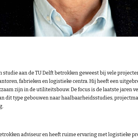
n studie aan de TU Delft betrokken geweest bij vele projecte
antoren, fabrieken en logistieke centra. Hij heeft een uitgeb
zaam zijn in de utiliteitsbouw. De focus is de laatste jaren 
an dit type gebouwen naar haalbaarheidsstudies, project
g.
etrokken adviseur en heeft ruime ervaring met logistieke pr