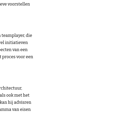
ieve voorstellen
n teamplayer, die
el initiatieven
pecten van een
t proces voor een
chitectuur,
als ook met het
kan hij advisren
ramma van eisen