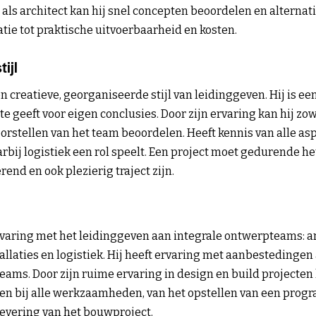
 als architect kan hij snel concepten beoordelen en alternat
atie tot praktische uitvoerbaarheid en kosten.
ijl
 creatieve, georganiseerde stijl van leidinggeven. Hij is ee
 geeft voor eigen conclusies. Door zijn ervaring kan hij zow
oorstellen van het team beoordelen. Heeft kennis van alle as
bij logistiek een rol speelt. Een project moet gedurende he
rend en ook plezierig traject zijn.
varing met het leidinggeven aan integrale ontwerpteams: ar
llaties en logistiek. Hij heeft ervaring met aanbestedingen 
ams. Door zijn ruime ervaring in design en build projecten 
en bij alle werkzaamheden, van het opstellen van een prog
levering van het bouwproject.