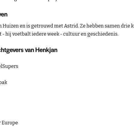
ven
 Huizen en is getrouwd met Astrid. Ze hebben samen drie k
t - hij voetbalt iedere week - cultuur en geschiedenis.
htgevers van Henkjan
elSupers
pak
 Europe