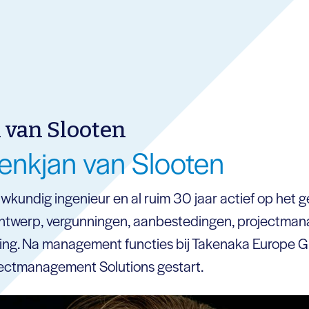
 van Slooten
enkjan van Slooten
wkundig ingenieur en al ruim 30 jaar actief op het 
twerp, vergunningen, aanbestedingen, projectma
ng. Na management functies bij Takenaka Europe Gm
jectmanagement Solutions gestart.