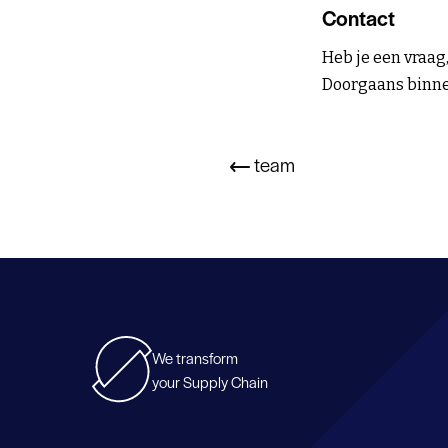
Contact
Heb je een vraag
Doorgaans binnen
team
We transform
your Supply Chain