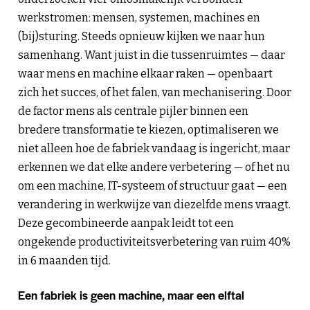
werkstromen: mensen, systemen, machines en
(bij)sturing. Steeds opnieuw kijken we naar hun
samenhang. Want juist in die tussenruimtes — daar
waar mens en machine elkaar raken — openbaart
zich het succes, of het falen, van mechanisering. Door
de factor mens als centrale pijler binnen een
bredere transformatie te kiezen, optimaliseren we
niet alleen hoe de fabriek vandaag is ingericht, maar
erkennen we dat elke andere verbetering — of het nu
om een machine, IT-systeem of structuur gaat — een
verandering in werkwijze van diezelfde mens vraagt.
Deze gecombineerde aanpak leidt tot een
ongekende productiviteitsverbetering van ruim 40%
in 6 maanden tijd.
Een fabriek is geen machine, maar een elftal