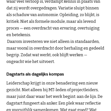
waar veel verloop is, verdampt kennis in plaats van
dat zij wordt overgedragen. Variatie sluipt binnen
als schaduw van autonomie. Opleiding, zo blijkt, is
kritiek. Niet als formele module, maar als levend
proces — een overdracht van ervaring, overtuiging
en betekenis.
Daarom investeren we niet alleen in standaarden,
maar vooral in overdracht door herhaling en gedeeld
begrip. Zodat wat werkt, ook blijft werken —
ongeacht wie het uitvoert.
Dagstarts als dagelijks kompas
Leiderschap krijgt in onze benadering een nieuw
gezicht. Niet alleen bij MT-leden of projectleiders,
maar juist daar waar het werk begint: aan de lijn. De
dagstart fungeert als anker. Een plek waar reflectie
en vooruitblik samenkomen. Wat gaat goed? Wat