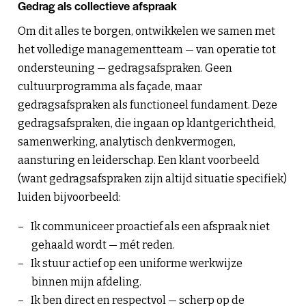
Gedrag als collectieve afspraak
Om dit alles te borgen, ontwikkelen we samen met
het volledige managementteam — van operatie tot
ondersteuning — gedragsafspraken. Geen
cultuurprogramma als façade, maar
gedragsafspraken als functioneel fundament. Deze
gedragsafspraken, die ingaan op klantgerichtheid,
samenwerking, analytisch denkvermogen,
aansturing en leiderschap. Een klant voorbeeld
(want gedragsafspraken zijn altijd situatie specifiek)
luiden bijvoorbeeld:
Ik communiceer proactief als een afspraak niet
gehaald wordt — mét reden.
Ik stuur actief op een uniforme werkwijze
binnen mijn afdeling.
Ik ben direct en respectvol — scherp op de