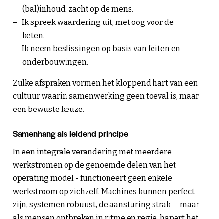
(bal)inhoud, zacht op de mens.
Ik spreek waardering uit, met oog voor de
keten.
Ik neem beslissingen op basis van feiten en
onderbouwingen.
Zulke afspraken vormen het kloppend hart van een
cultuur waarin samenwerking geen toeval is, maar
een bewuste keuze.
Samenhang als leidend principe
In een integrale verandering met meerdere
werkstromen op de genoemde delen van het
operating model - functioneert geen enkele
werkstroom op zichzelf. Machines kunnen perfect
zijn, systemen robuust, de aansturing strak — maar
als mensen ontbreken in ritme en regie, hapert het